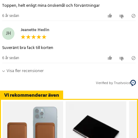
Toppen, helt enligt mina önskemål och förväntningar
6 år sedan
Jeanette Hedin
JH
Suveränt bra fack till korten
6 år sedan
Visa fler recensioner
Verified by Trustvoice
Vi rekommenderar även