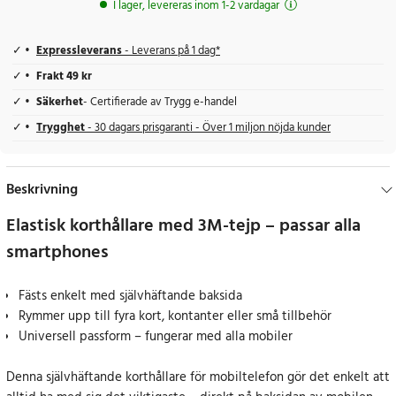
I lager, levereras inom 1-2 vardagar
Expressleverans
- Leverans på 1 dag*
Frakt 49 kr
Säkerhet
- Certifierade av Trygg e-handel
Trygghet
- 30 dagars prisgaranti - Över 1 miljon nöjda kunder
Beskrivning
Elastisk korthållare med 3M-tejp – passar alla
smartphones
Fästs enkelt med självhäftande baksida
Rymmer upp till fyra kort, kontanter eller små tillbehör
Universell passform – fungerar med alla mobiler
Denna självhäftande korthållare för mobiltelefon gör det enkelt att