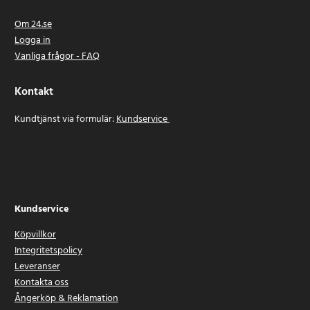
Om 24.se
Logga in
Vanliga frågor - FAQ
Kontakt
Kundtjänst via formulär:
Kundservice
Kundservice
Köpvillkor
Integritetspolicy
Leveranser
Kontakta oss
Ångerköp & Reklamation