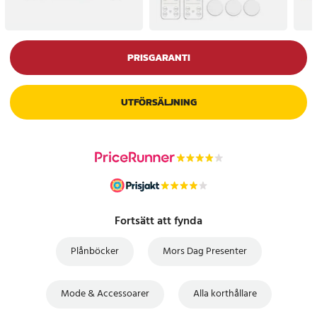
PRISGARANTI
UTFÖRSÄLJNING
Fortsätt att fynda
Plånböcker
Mors Dag Presenter
Mode & Accessoarer
Alla korthållare