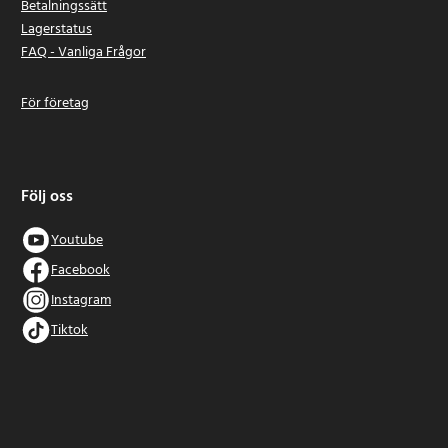
Betalningssätt
Lagerstatus
FAQ - Vanliga Frågor
För företag
Följ oss
Youtube
Facebook
Instagram
Tiktok