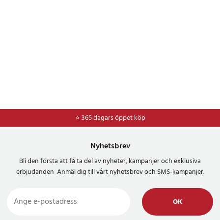
⭐ 365 dagars öppet köp
⭐
Frakt 49kr *
Nyhetsbrev
Bli den första att få ta del av nyheter, kampanjer och exklusiva
erbjudanden Anmäl dig till vårt nyhetsbrev och SMS-kampanjer.
OK