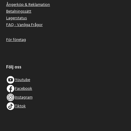
Ångerköp & Reklamation
Betalningssätt
Lagerstatus
FAQ - Vanliga Frågor
För företag
Följ oss
Youtube
Facebook
Instagram
Tiktok