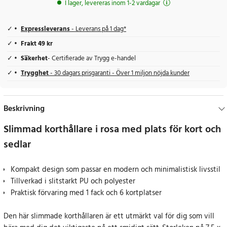
I lager, levereras inom 1-2 vardagar
Expressleverans
- Leverans på 1 dag*
Frakt 49 kr
Säkerhet
- Certifierade av Trygg e-handel
Trygghet
- 30 dagars prisgaranti - Över 1 miljon nöjda kunder
Beskrivning
Slimmad korthållare i rosa med plats för kort och
sedlar
Kompakt design som passar en modern och minimalistisk livsstil
Tillverkad i slitstarkt PU och polyester
Praktisk förvaring med 1 fack och 6 kortplatser
Den här slimmade korthållaren är ett utmärkt val för dig som vill