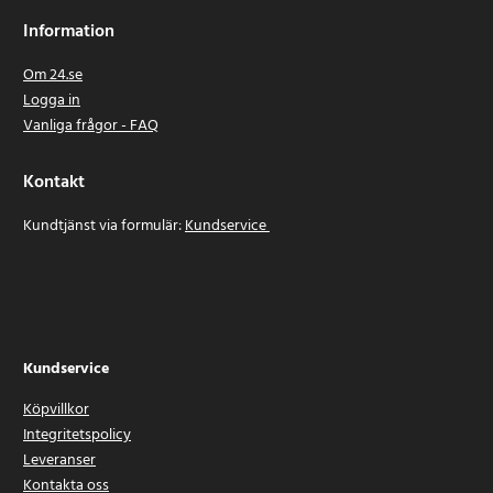
Information
Om 24.se
Logga in
Vanliga frågor - FAQ
Kontakt
Kundtjänst via formulär:
Kundservice
Kundservice
Köpvillkor
Integritetspolicy
Leveranser
Kontakta oss