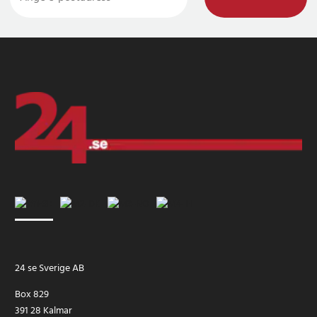
24 se Sverige AB
Box 829
391 28 Kalmar