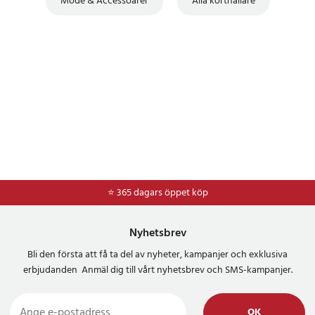
Mode & Accessoarer
Alla korthållare
⭐ 365 dagars öppet köp
⭐
Frakt 49kr *
Nyhetsbrev
Bli den första att få ta del av nyheter, kampanjer och exklusiva
erbjudanden Anmäl dig till vårt nyhetsbrev och SMS-kampanjer.
OK