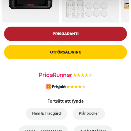
PRISGARANTI
UTFÖRSÄLJNING
Fortsätt att fynda
Hem & Trädgård
Plånböcker