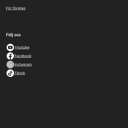
För företag
Följ oss
Youtube
Facebook
Instagram
Tiktok