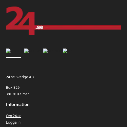
24 se Sverige AB
Box 829
391 28 Kalmar
Information
Om 24.se
Logga in