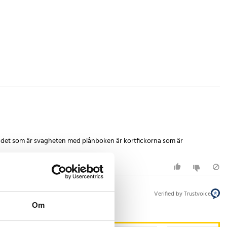
och det som är svagheten med plånboken är kortfickorna som är
Verified by Trustvoice
Om