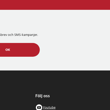
etsbrev och SMS-kampanjer.
OK
Följ oss
Youtube