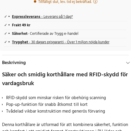
Tillfälligt slut, lev. tid ej bekräftad.
Expressleverans
- Leverans på 1 dag*
Frakt 49 kr
Säkerhet
- Certifierade av Trygg e-handel
Trygghet
- 30 dagars prisgaranti - Över 1 miljon nöjda kunder
Beskrivning
Säker och smidig korthållare med RFID-skydd för
vardagsbruk
RFID-skydd som minskar risken för obehörig scanning
Pop-up-funktion för snabb åtkomst till kort
Tvådelad vikbar konstruktion med generös förvaring
Denna korthållare är utformad för att kombinera säkerhet, funktion