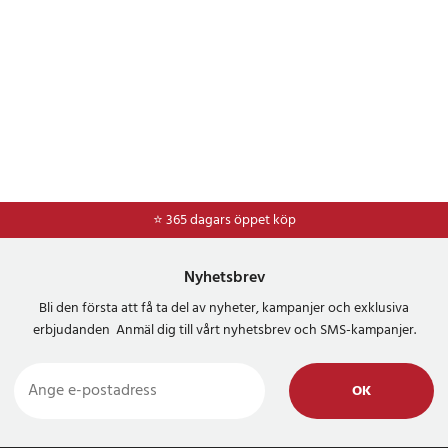
⭐ 365 dagars öppet köp
⭐
Frakt 49kr *
Nyhetsbrev
Bli den första att få ta del av nyheter, kampanjer och exklusiva
erbjudanden Anmäl dig till vårt nyhetsbrev och SMS-kampanjer.
OK