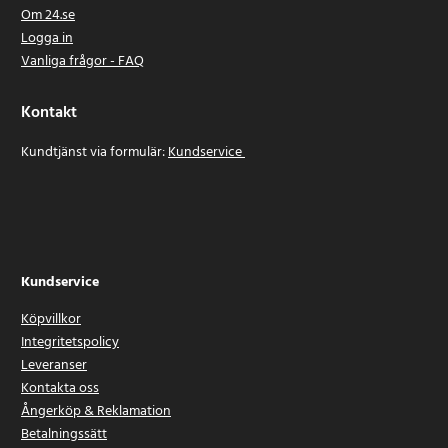
Om 24.se
Logga in
Vanliga frågor - FAQ
Kontakt
Kundtjänst via formulär:
Kundservice
Kundservice
Köpvillkor
Integritetspolicy
Leveranser
Kontakta oss
Ångerköp & Reklamation
Betalningssätt