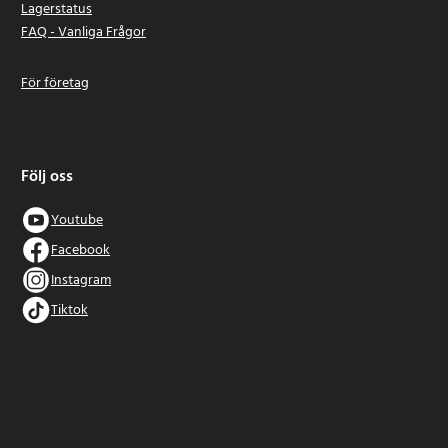
Lagerstatus
FAQ - Vanliga Frågor
För företag
Följ oss
Youtube
Facebook
Instagram
Tiktok