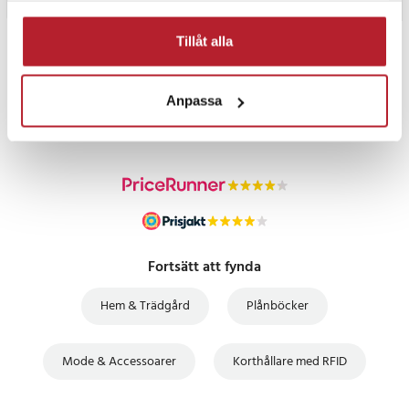
Tillåt alla
PRISGARANTI
Anpassa
UTFÖRSÄLJNING
Fortsätt att fynda
Hem & Trädgård
Plånböcker
Mode & Accessoarer
Korthållare med RFID