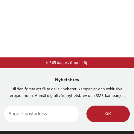
⭐ 365 dagars öppet köp
⭐
Frakt 49kr *
Nyhetsbrev
Bli den första att få ta del av nyheter, kampanjer och exklusiva
erbjudanden Anmäl dig till vårt nyhetsbrev och SMS-kampanjer.
OK