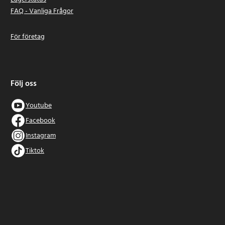
FAQ - Vanliga Frågor
För företag
Följ oss
Youtube
Facebook
Instagram
Tiktok