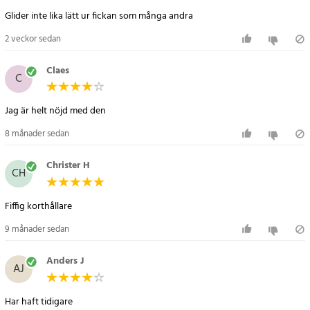
Glider inte lika lätt ur fickan som många andra
2 veckor sedan
Claes
C
Jag är helt nöjd med den
8 månader sedan
Christer H
CH
Fiffig korthållare
9 månader sedan
Anders J
AJ
Har haft tidigare