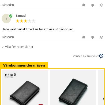
1 år sedan
Samuel
S
Hade varit perfekt med lås för att vika ut plånboken
1 år sedan
Visa fler recensioner
Verified by Trustvoice
Vi rekommenderar även