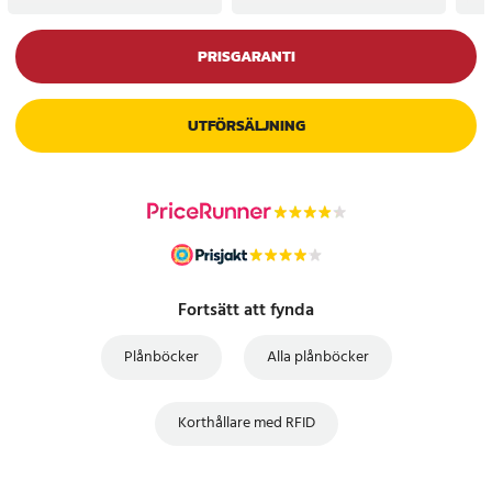
PRISGARANTI
UTFÖRSÄLJNING
Fortsätt att fynda
Plånböcker
Alla plånböcker
Korthållare med RFID