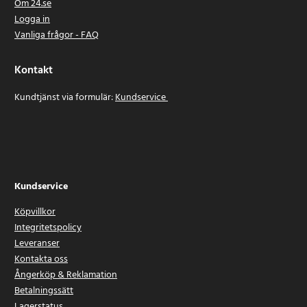
Om 24.se
Logga in
Vanliga frågor - FAQ
Kontakt
Kundtjänst via formulär:
Kundservice
Kundservice
Köpvillkor
Integritetspolicy
Leveranser
Kontakta oss
Ångerköp & Reklamation
Betalningssätt
Lagerstatus