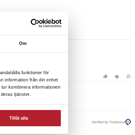
Om
andahålla funktioner för
n information från din enhet
 tur kombinera informationen
deras tjänster.
Tillåt alla
Verified by Trustvoice