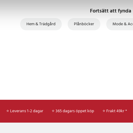
Fortsätt att fynda
Hem & Trädgård
Plånböcker
Mode & Ac
⭐ Leverans 1-2 dagar
⭐ 365 dagars öppet köp
⭐
Frakt 49kr *