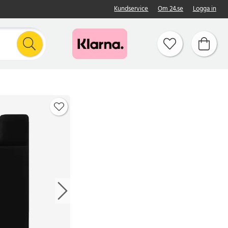
Kundservice
Om 24.se
Logga in