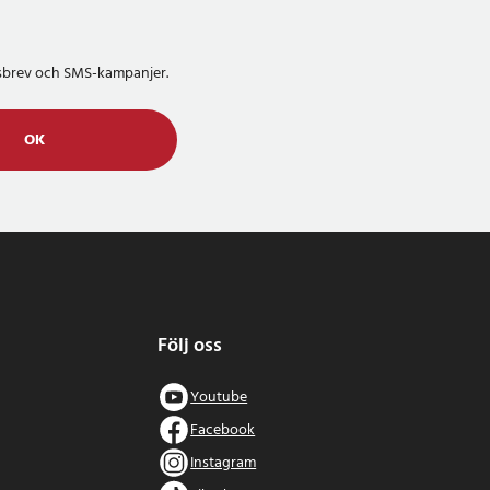
etsbrev och SMS-kampanjer.
OK
Följ oss
Youtube
Facebook
Instagram