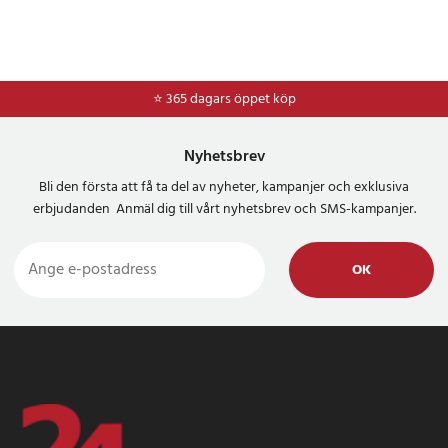
⭐ 365 dagars öppet köp
Nyhetsbrev
Bli den första att få ta del av nyheter, kampanjer och exklusiva
erbjudanden Anmäl dig till vårt nyhetsbrev och SMS-kampanjer.
OK