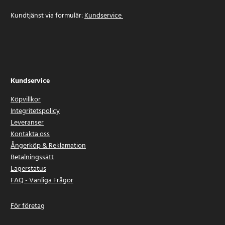
Kundtjänst via formulär:
Kundservice
Kundservice
Köpvillkor
Integritetspolicy
Leveranser
Kontakta oss
Ångerköp & Reklamation
Betalningssätt
Lagerstatus
FAQ - Vanliga Frågor
För företag