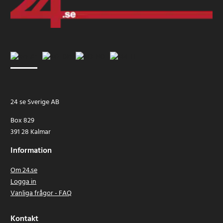
24 se Sverige AB
Box 829
391 28 Kalmar
Information
Om 24.se
Logga in
Vanliga frågor - FAQ
Kontakt