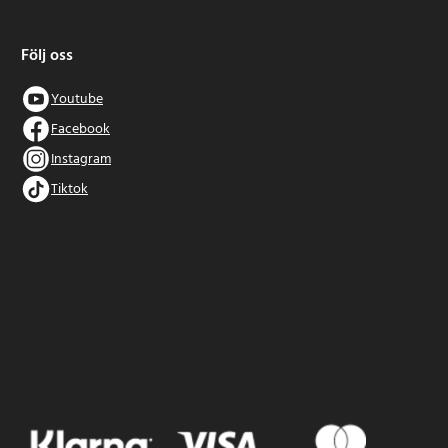
Följ oss
Youtube
Facebook
Instagram
Tiktok