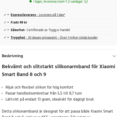
I lager, levereras inom 1-2 vardagar
Expressleverans
- Leverans på 1 dag*
Frakt 49 kr
Säkerhet
- Certifierade av Trygg e-handel
Trygghet
- 30 dagars prisgaranti - Över 1 miljon nöjda kunder
Beskrivning
Bekvämt och slitstarkt silikonarmband för Xiaomi
Smart Band 8 och 9
Mjuk och flexibel silikon för hög komfort
Passar handledsomkretsar från 5,5 till 8,7 tum
Lättvikt på endast 13 gram, idealiskt för dagligt bruk
Detta silikonarmband är designat för att passa både Xiaomi Smart