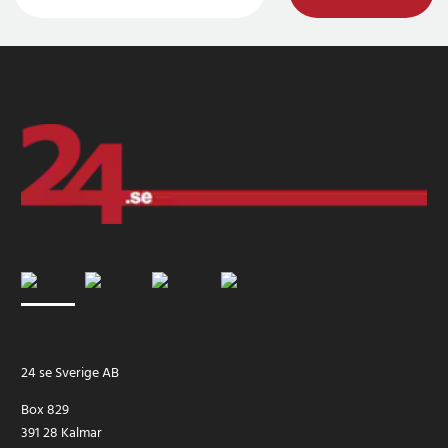
24 se Sverige AB
Box 829
391 28 Kalmar