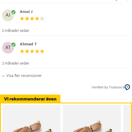
Anssi J
AJ
2 månader sedan
Ahmad T
AT
2 månader sedan
Visa fler recensioner
Verified by Trustvoice
Vi rekommenderar även