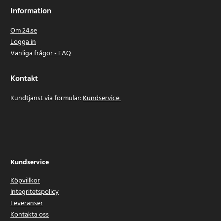
Information
Om 24.se
Logga in
Vanliga frågor - FAQ
Kontakt
Kundtjänst via formulär:
Kundservice
Kundservice
Köpvillkor
Integritetspolicy
Leveranser
Kontakta oss