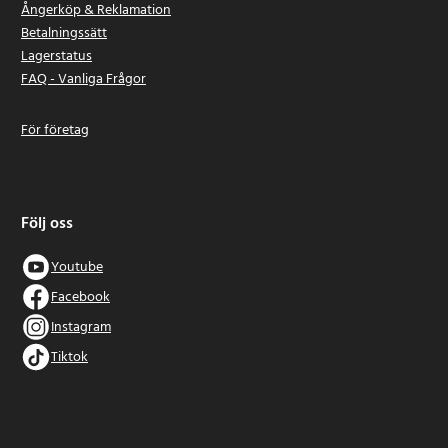
Ångerköp & Reklamation
Betalningssätt
Lagerstatus
FAQ - Vanliga Frågor
För företag
Följ oss
Youtube
Facebook
Instagram
Tiktok