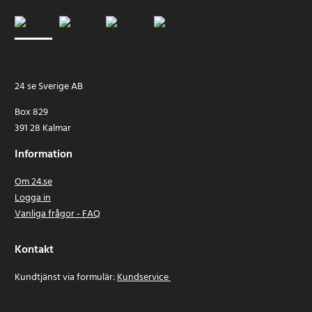
24 se Sverige AB
Box 829
391 28 Kalmar
Information
Om 24.se
Logga in
Vanliga frågor - FAQ
Kontakt
Kundtjänst via formulär:
Kundservice