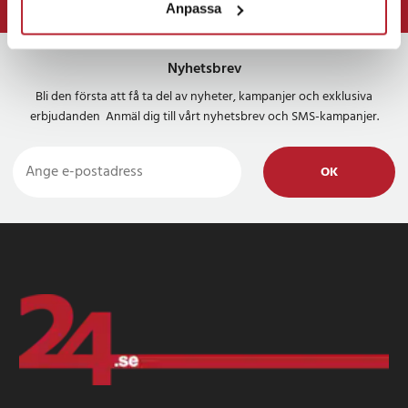
Anpassa
⭐ 365 dagars öppet köp
Nyhetsbrev
Bli den första att få ta del av nyheter, kampanjer och exklusiva
erbjudanden Anmäl dig till vårt nyhetsbrev och SMS-kampanjer.
OK