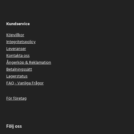
Kundservice
Köpvillkor
Integritetspolicy
Leveranser
Kontakta oss
Ångerköp & Reklamation
Betalningssätt
Lagerstatus
FAQ - Vanliga Frågor
För företag
Följ oss