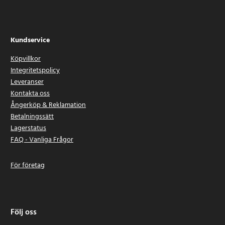
Kundservice
Köpvillkor
Integritetspolicy
Leveranser
Kontakta oss
Ångerköp & Reklamation
Betalningssätt
Lagerstatus
FAQ - Vanliga Frågor
För företag
Följ oss