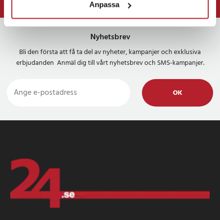
Anpassa
⭐ 365 dagars öppet köp
Nyhetsbrev
Bli den första att få ta del av nyheter, kampanjer och exklusiva
erbjudanden Anmäl dig till vårt nyhetsbrev och SMS-kampanjer.
OK