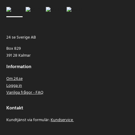
24 se Sverige AB
Box 829
391 28 Kalmar
Information
Om 24.se
Logga in
Vanliga frågor - FAQ
Kontakt
Kundtjänst via formulär:
Kundservice