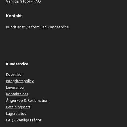
Vanliga frågor - FAQ
Kontakt
Kundtjänst via formulär:
Kundservice
Kundservice
Köpvillkor
Integritetspolicy
Leveranser
Kontakta oss
Ångerköp & Reklamation
Betalningssätt
Lagerstatus
FAQ - Vanliga Frågor