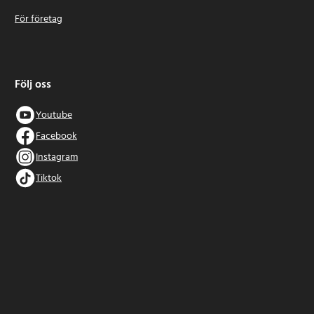
För företag
Följ oss
Youtube
Facebook
Instagram
Tiktok