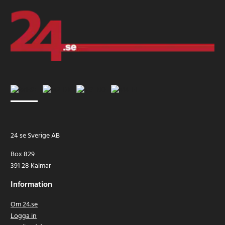
24 se Sverige AB
Box 829
391 28 Kalmar
Information
Om 24.se
Logga in