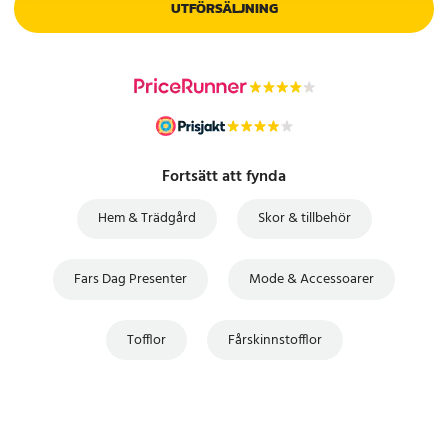
UTFÖRSÄLJNING
Fortsätt att fynda
Hem & Trädgård
Skor & tillbehör
Fars Dag Presenter
Mode & Accessoarer
Tofflor
Fårskinnstofflor