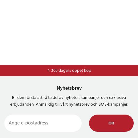
⭐ 365 dagars öppet köp
⭐
Frakt 49kr *
Nyhetsbrev
Bli den första att få ta del av nyheter, kampanjer och exklusiva
erbjudanden Anmäl dig till vårt nyhetsbrev och SMS-kampanjer.
OK