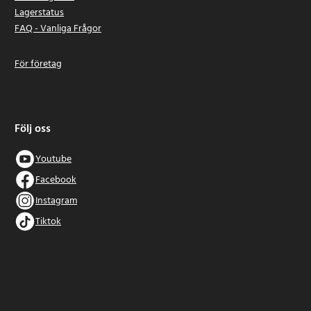
Lagerstatus
FAQ - Vanliga Frågor
För företag
Följ oss
Youtube
Facebook
Instagram
Tiktok