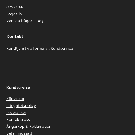
Om 24.se
Logga in
Vanliga frågor - FAQ
Kontakt
Kundtjänst via formulär:
Kundservice
Kundservice
Köpvillkor
Integritetspolicy
Leveranser
Kontakta oss
Ångerköp & Reklamation
Betalningssätt