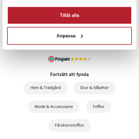
samlat in när du har använt deras tjänster.
PRISGARANTI
Tillåt alla
UTFÖRSÄLJNING
Anpassa
Fortsätt att fynda
Hem & Trädgård
Skor & tillbehör
Mode & Accessoarer
Tofflor
Fårskinnstofflor