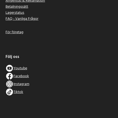
Ångerköp & Reklamation
Betalningssätt
Lagerstatus
FAQ - Vanliga Frågor
För företag
Följ oss
Youtube
Facebook
Instagram
Tiktok