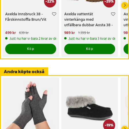
-
22
%
-
29
%
Axelda Innsbruck 38 -
Axelda vattentät
Axe
Fårskinnstoffla Brun/Vit
vinterkänga med
vi
utfällbara dubbar Aosta 38 -
utf
Cognac
Co
Nuvarande pris
499 kr
:
Nuvarande pris
989 kr
:
Nu
989
639 kr
1 399 kr
499 kr
Tidigare pris
:
639 kr
989 kr
Tidigare pris
:
1 399 kr
989
Just nu har vi bara 2 kvar av denna produkt
Just nu har vi bara 3 kvar av denna pr
Köp
Köp
Andra köpte också
-
19
%