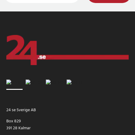
24 se Sverige AB
Box 829
391 28 Kalmar