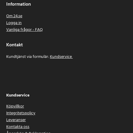
Information
Om 24.se
Logga in
Vanliga frågor - FAQ
Kontakt
Kundtjänst via formulär:
Kundservice
Kundservice
Köpvillkor
Integritetspolicy
Leveranser
Kontakta oss