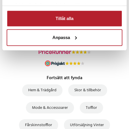
samlat in när du har använt deras tjänster.
PRISGARANTI
Tillåt alla
UTFÖRSÄLJNING
Anpassa
Fortsätt att fynda
Hem & Trädgård
Skor & tillbehör
Mode & Accessoarer
Tofflor
Fårskinnstofflor
Utförsäljning Vinter