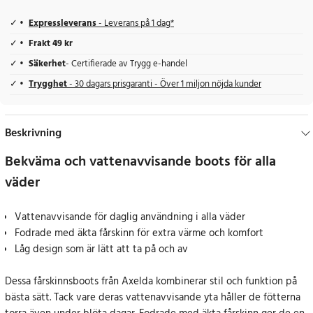
Expressleverans
- Leverans på 1 dag*
Frakt 49 kr
Säkerhet
- Certifierade av Trygg e-handel
Trygghet
- 30 dagars prisgaranti - Över 1 miljon nöjda kunder
Beskrivning
Bekväma och vattenavvisande boots för alla
väder
Vattenavvisande för daglig användning i alla väder
Fodrade med äkta fårskinn för extra värme och komfort
Låg design som är lätt att ta på och av
Dessa fårskinnsboots från Axelda kombinerar stil och funktion på
bästa sätt. Tack vare deras vattenavvisande yta håller de fötterna