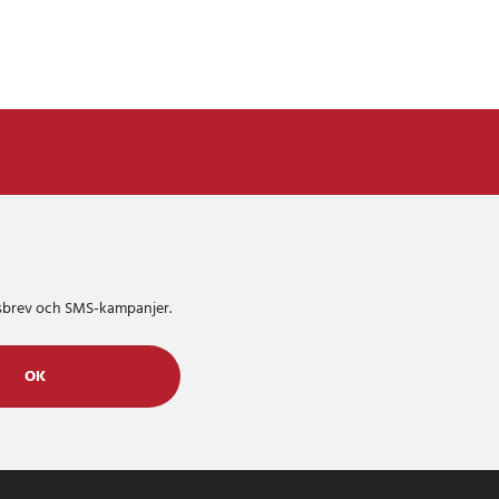
etsbrev och SMS-kampanjer.
OK