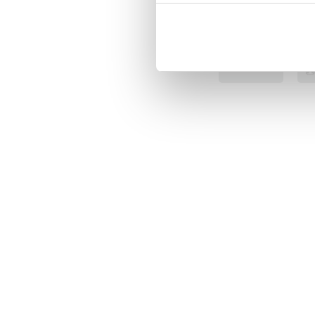
BÄSTSÄLJARE
BÄS