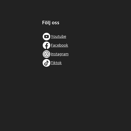
Följ oss
Youtube
Facebook
Instagram
Tiktok