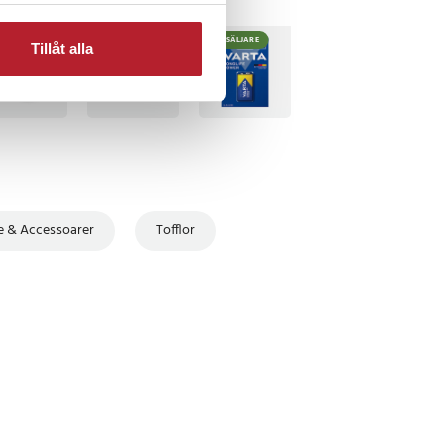
TSÄLJARE
BÄSTSÄLJARE
BÄSTSÄLJARE
Tillåt alla
 & Accessoarer
Tofflor