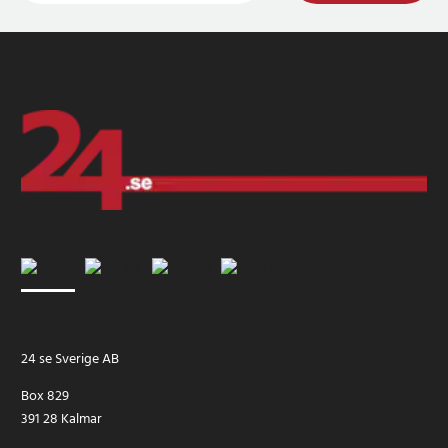
24 se Sverige AB
Box 829
391 28 Kalmar