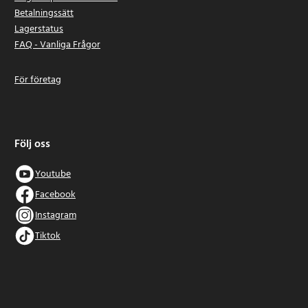
Betalningssätt
Lagerstatus
FAQ - Vanliga Frågor
För företag
Följ oss
Youtube
Facebook
Instagram
Tiktok