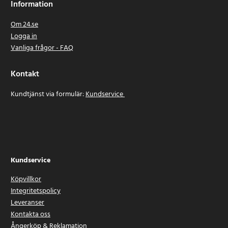
Information
Om 24.se
Logga in
Vanliga frågor - FAQ
Kontakt
Kundtjänst via formulär:
Kundservice
Kundservice
Köpvillkor
Integritetspolicy
Leveranser
Kontakta oss
Ångerköp & Reklamation