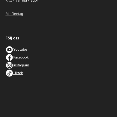
FAQ - Vanliga Frågor
För företag
Följ oss
Youtube
Facebook
Instagram
Tiktok