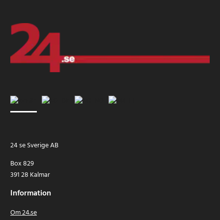
24 se Sverige AB
Box 829
391 28 Kalmar
Information
Om 24.se