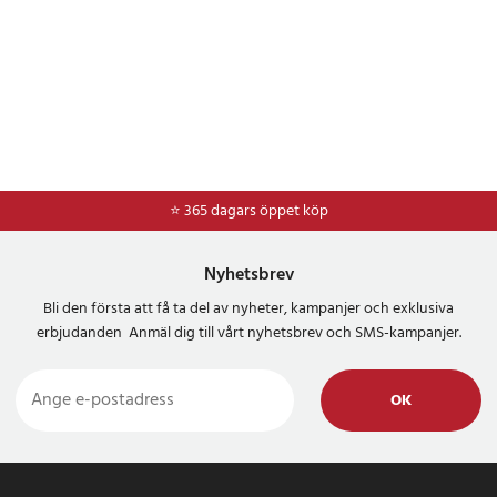
⭐ 365 dagars öppet köp
⭐
Frakt 49kr *
Nyhetsbrev
Bli den första att få ta del av nyheter, kampanjer och exklusiva
erbjudanden Anmäl dig till vårt nyhetsbrev och SMS-kampanjer.
OK