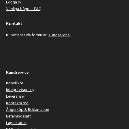
Logga in
Vanliga frågor - FAQ
Kontakt
Kundtjänst via formulär:
Kundservice
Kundservice
Köpvillkor
Integritetspolicy
Leveranser
Kontakta oss
Ångerköp & Reklamation
Betalningssätt
Lagerstatus