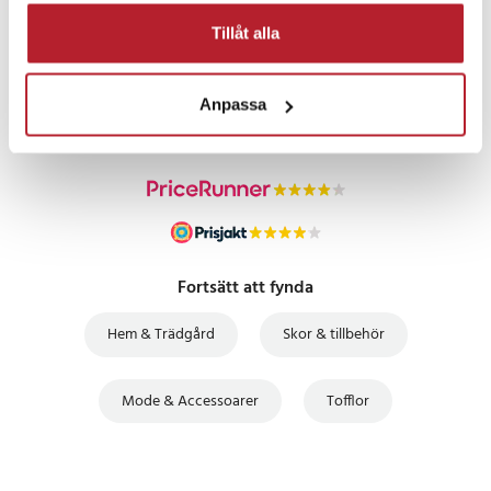
Tillåt alla
PRISGARANTI
UTFÖRSÄLJNING
Anpassa
Fortsätt att fynda
Hem & Trädgård
Skor & tillbehör
Mode & Accessoarer
Tofflor