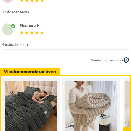
2 månader sedan
Eleonora H
EH
4 månader sedan
Verified by Trustvoice
Vi rekommenderar även