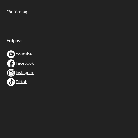
För företag
Följ oss
Youtube
Facebook
Instagram
Tiktok