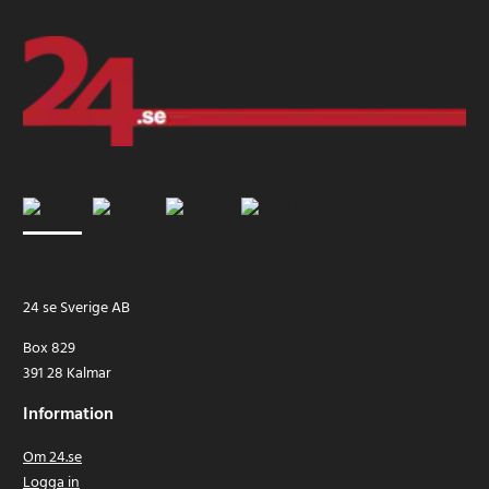
24 se Sverige AB
Box 829
391 28 Kalmar
Information
Om 24.se
Logga in