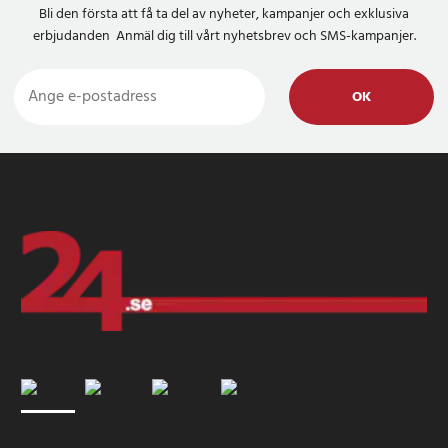
Bli den första att få ta del av nyheter, kampanjer och exklusiva
erbjudanden Anmäl dig till vårt nyhetsbrev och SMS-kampanjer.
OK