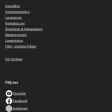
Köpvillkor
Integritetspolicy
Leveranser
Kontakta oss
Ångerköp & Reklamation
Betalningssätt
Lagerstatus
FAQ - Vanliga Frågor
För företag
Följ oss
Youtube
Facebook
Instagram