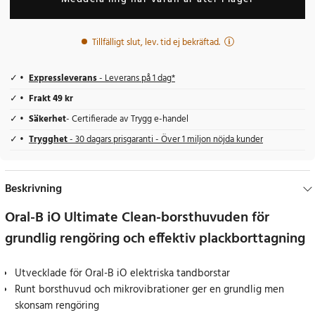
Tillfälligt slut, lev. tid ej bekräftad.
Expressleverans
- Leverans på 1 dag*
Frakt 49 kr
Säkerhet
- Certifierade av Trygg e-handel
Trygghet
- 30 dagars prisgaranti - Över 1 miljon nöjda kunder
Beskrivning
Oral-B iO Ultimate Clean-borsthuvuden för
grundlig rengöring och effektiv plackborttagning
Utvecklade för Oral-B iO elektriska tandborstar
Runt borsthuvud och mikrovibrationer ger en grundlig men
skonsam rengöring