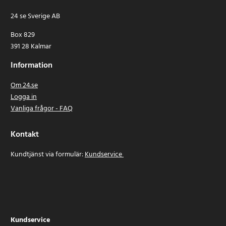
24 se Sverige AB
Box 829
391 28 Kalmar
Information
Om 24.se
Logga in
Vanliga frågor - FAQ
Kontakt
Kundtjänst via formulär:
Kundservice
Kundservice