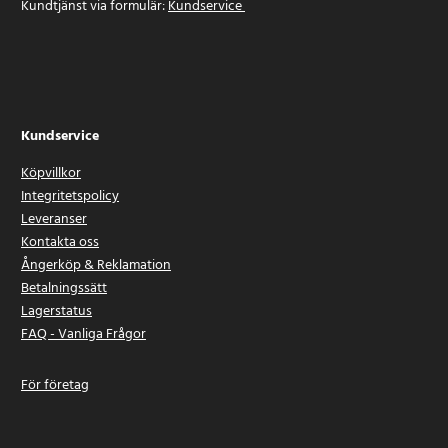
Kundtjänst via formulär:
Kundservice
Kundservice
Köpvillkor
Integritetspolicy
Leveranser
Kontakta oss
Ångerköp & Reklamation
Betalningssätt
Lagerstatus
FAQ - Vanliga Frågor
För företag