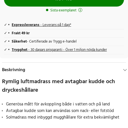
Sista exemplaret
Expressleverans
- Leverans på 1 dag*
Frakt 49 kr
Säkerhet
- Certifierade av Trygg e-handel
Trygghet
- 30 dagars prisgaranti - Över 1 miljon nöjda kunder
Beskrivning
Rymlig luftmadrass med avtagbar kudde och
dryckeshållare
Generösa mått för avkoppling både i vatten och på land
Avtagbar kudde som kan användas som nack- eller fotstöd
Solmadrass med inbyggd mugghållare för extra bekvämlighet