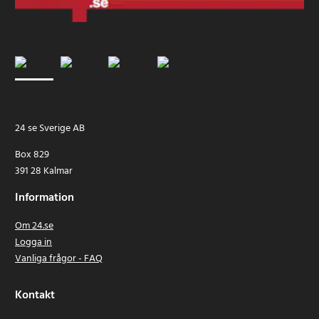
24 se Sverige AB
Box 829
391 28 Kalmar
Information
Om 24.se
Logga in
Vanliga frågor - FAQ
Kontakt