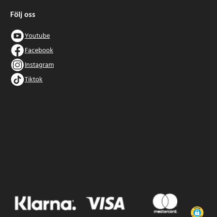
Följ oss
Youtube
Facebook
Instagram
Tiktok