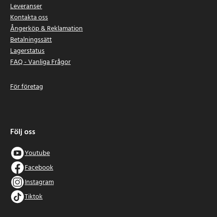
Leveranser
Kontakta oss
Ångerköp & Reklamation
Betalningssätt
Lagerstatus
FAQ - Vanliga Frågor
För företag
Följ oss
Youtube
Facebook
Instagram
Tiktok