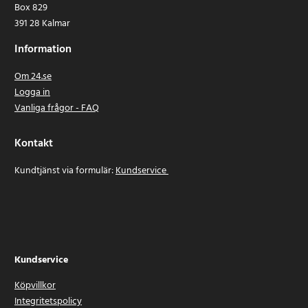
Box 829
391 28 Kalmar
Information
Om 24.se
Logga in
Vanliga frågor - FAQ
Kontakt
Kundtjänst via formulär:
Kundservice
Kundservice
Köpvillkor
Integritetspolicy