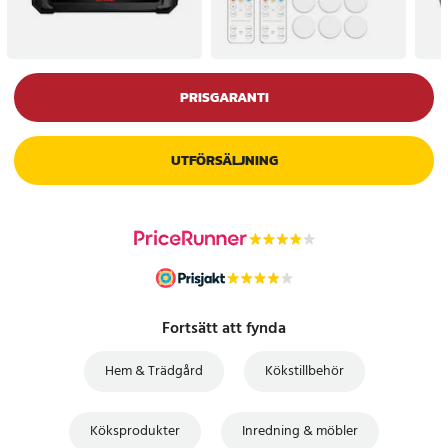
PRISGARANTI
UTFÖRSÄLJNING
Fortsätt att fynda
Hem & Trädgård
Kökstillbehör
Köksprodukter
Inredning & möbler