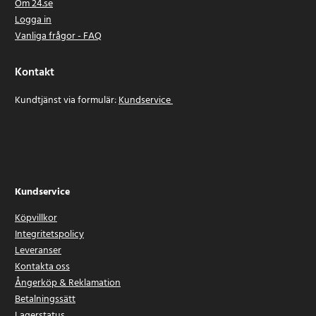
Om 24.se
Logga in
Vanliga frågor - FAQ
Kontakt
Kundtjänst via formulär:
Kundservice
Kundservice
Köpvillkor
Integritetspolicy
Leveranser
Kontakta oss
Ångerköp & Reklamation
Betalningssätt
Lagerstatus