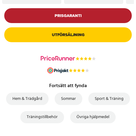
PRISGARANTI
UTFÖRSÄLJNING
Fortsätt att fynda
Hem & Trädgård
Sommar
Sport & Träning
Träningstillbehör
Övriga hjälpmedel