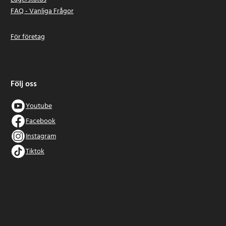
FAQ - Vanliga Frågor
För företag
Följ oss
Youtube
Facebook
Instagram
Tiktok