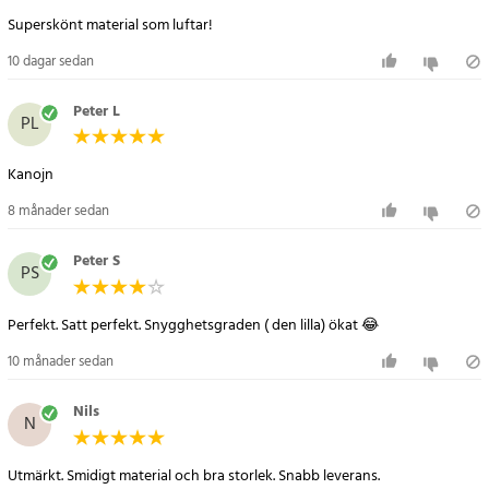
Superskönt material som luftar!
10 dagar sedan
Peter L
PL
Kanojn
8 månader sedan
Peter S
PS
Perfekt. Satt perfekt. Snygghetsgraden ( den lilla) ökat 😂
10 månader sedan
Nils
N
Utmärkt. Smidigt material och bra storlek. Snabb leverans.