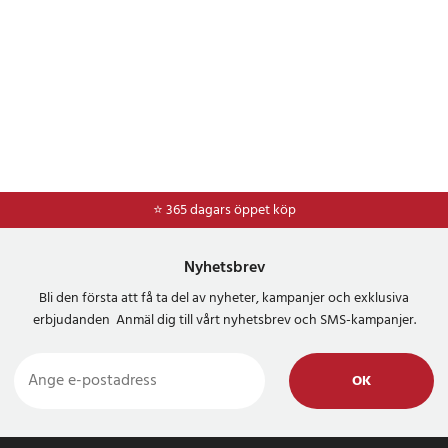
⭐ 365 dagars öppet köp
⭐
Frakt 49kr *
Nyhetsbrev
Bli den första att få ta del av nyheter, kampanjer och exklusiva
erbjudanden Anmäl dig till vårt nyhetsbrev och SMS-kampanjer.
OK