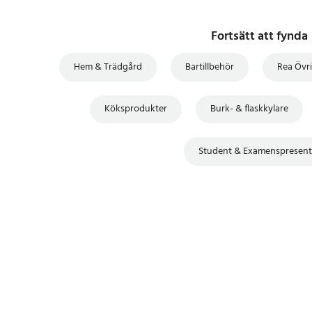
Fortsätt att fynda
Hem & Trädgård
Bartillbehör
Rea Övr
Köksprodukter
Burk- & flaskkylare
Student & Examenspresent