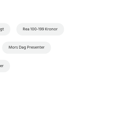
igt
Rea 100-199 Kronor
Mors Dag Presenter
er