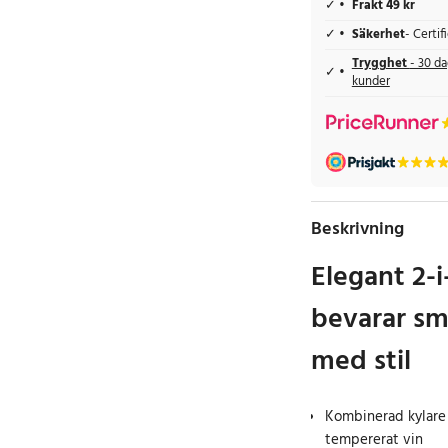
Frakt 49 kr
Säkerhet
- Certi
Trygghet
- 30 da
kunder
Beskrivning
Elegant 2-i
bevarar sm
med stil
Kombinerad kylare 
tempererat vin