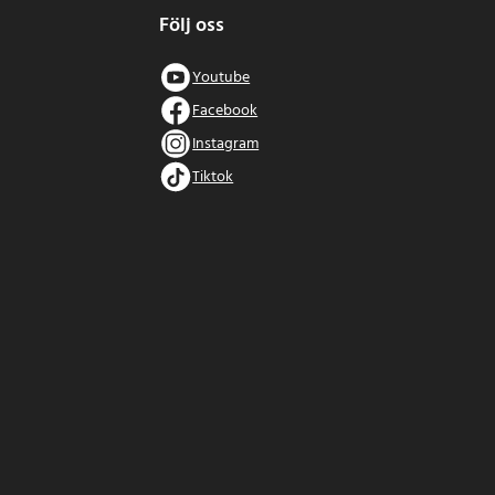
Följ oss
Youtube
Facebook
Instagram
Tiktok