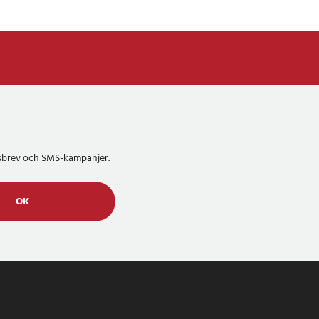
etsbrev och SMS-kampanjer.
OK