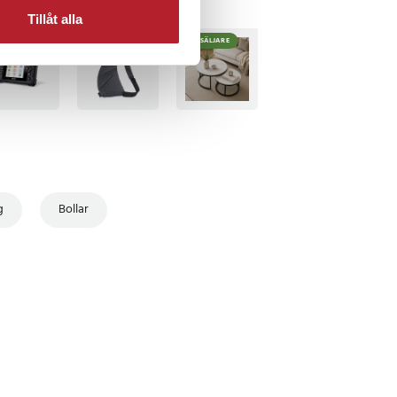
Tillåt alla
TSÄLJARE
BÄSTSÄLJARE
BÄSTSÄLJARE
g
Bollar