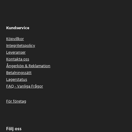
Kundservice
Köpvillkor
Integritetspolicy
Leveranser
Kontakta oss
Ångerköp & Reklamation
Betalningssätt
Lagerstatus
FAQ - Vanliga Frågor
För företag
Följ oss