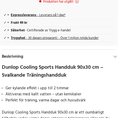
Produkten har utgått
Expressleverans
- Leverans på 1 dag*
Frakt 49 kr
Säkerhet
- Certifierade av Trygg e-handel
Trygghet
- 30 dagars prisgaranti - Över 1 miljon nöjda kunder
Beskrivning
Dunlop Cooling Sports Handduk 90x30 cm –
Svalkande Träningshandduk
Ger kylande effekt i upp till 2 timmar
Aktiveras med kallt vatten – utan kemikalier
Perfekt för träning, varma dagar och huvudvärk
Dunlop Cooling Sports Handduk 90x30 cm är ett oumbärligt