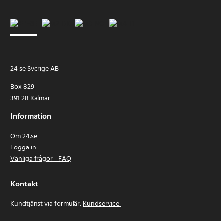
24 se Sverige AB
Box 829
391 28 Kalmar
Information
Om 24.se
Logga in
Vanliga frågor - FAQ
Kontakt
Kundtjänst via formulär:
Kundservice