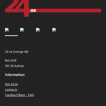
24 se Sverige AB
Box 829
391 28 Kalmar
Information
Om 24.se
Logga in
Vanliga frågor - FAQ