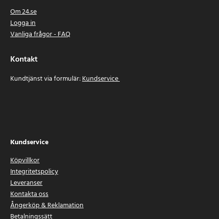
Om 24.se
Logga in
Vanliga frågor - FAQ
Kontakt
Kundtjänst via formulär:
Kundservice
Kundservice
Köpvillkor
Integritetspolicy
Leveranser
Kontakta oss
Ångerköp & Reklamation
Betalningssätt