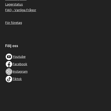
Lagerstatus
FAQ - Vanliga Frågor
För företag
Följ oss
Youtube
Facebook
Instagram
Tiktok