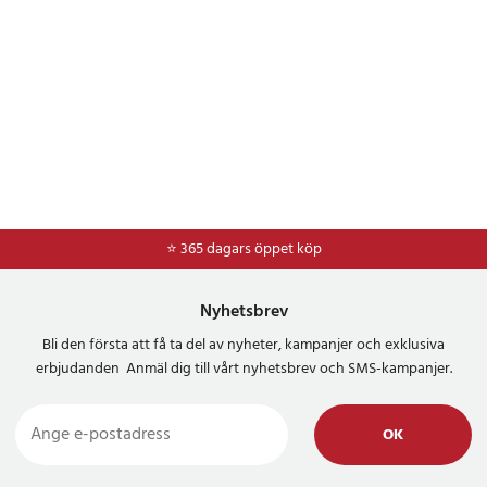
⭐ 365 dagars öppet köp
⭐
Frakt 49kr *
Nyhetsbrev
Bli den första att få ta del av nyheter, kampanjer och exklusiva
erbjudanden Anmäl dig till vårt nyhetsbrev och SMS-kampanjer.
OK