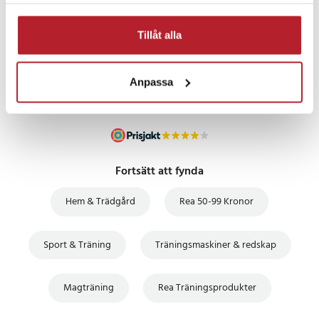
samlat in när du har använt deras tjänster.
PRISGARANTI
Tillåt alla
UTFÖRSÄLJNING
Anpassa
Fortsätt att fynda
Hem & Trädgård
Rea 50-99 Kronor
Sport & Träning
Träningsmaskiner & redskap
Magträning
Rea Träningsprodukter