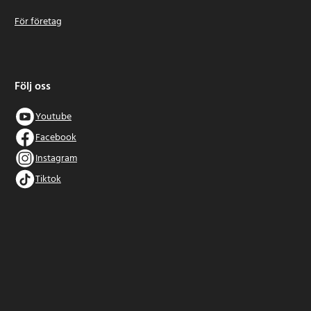
För företag
Följ oss
Youtube
Facebook
Instagram
Tiktok