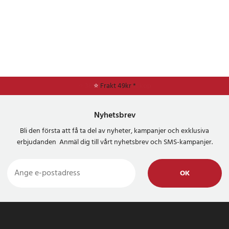
⭐
Frakt 49kr *
Nyhetsbrev
Bli den första att få ta del av nyheter, kampanjer och exklusiva
erbjudanden Anmäl dig till vårt nyhetsbrev och SMS-kampanjer.
OK