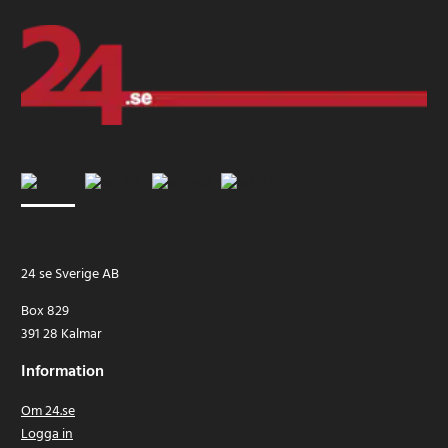
24 se Sverige AB
Box 829
391 28 Kalmar
Information
Om 24.se
Logga in