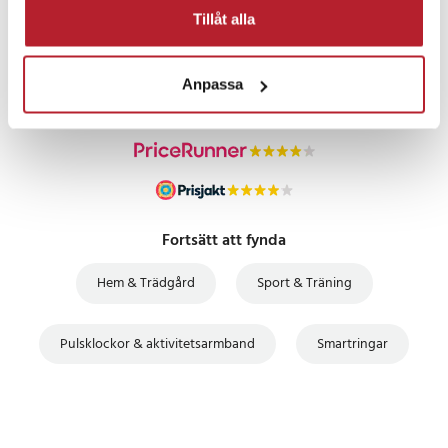
PRISGARANTI
Tillåt alla
UTFÖRSÄLJNING
Anpassa
Fortsätt att fynda
Hem & Trädgård
Sport & Träning
Pulsklockor & aktivitetsarmband
Smartringar