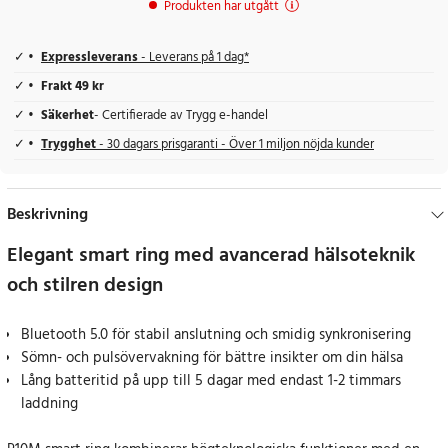
Produkten har utgått
Expressleverans
- Leverans på 1 dag*
Frakt 49 kr
Säkerhet
- Certifierade av Trygg e-handel
Trygghet
- 30 dagars prisgaranti - Över 1 miljon nöjda kunder
Beskrivning
Elegant smart ring med avancerad hälsoteknik
och stilren design
Bluetooth 5.0 för stabil anslutning och smidig synkronisering
Sömn- och pulsövervakning för bättre insikter om din hälsa
Lång batteritid på upp till 5 dagar med endast 1-2 timmars
laddning