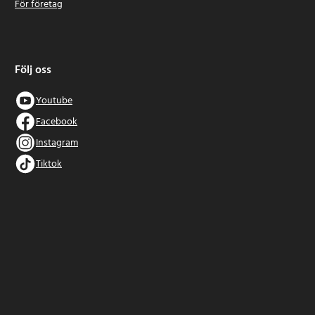
För företag
Följ oss
Youtube
Facebook
Instagram
Tiktok