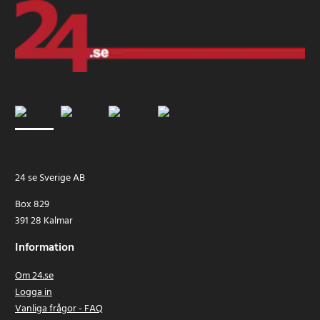
24 se Sverige AB
Box 829
391 28 Kalmar
Information
Om 24.se
Logga in
Vanliga frågor - FAQ