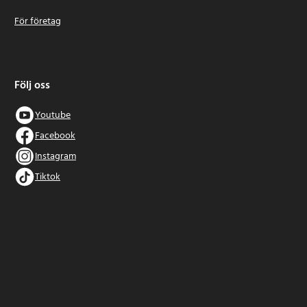
För företag
Följ oss
Youtube
Facebook
Instagram
Tiktok