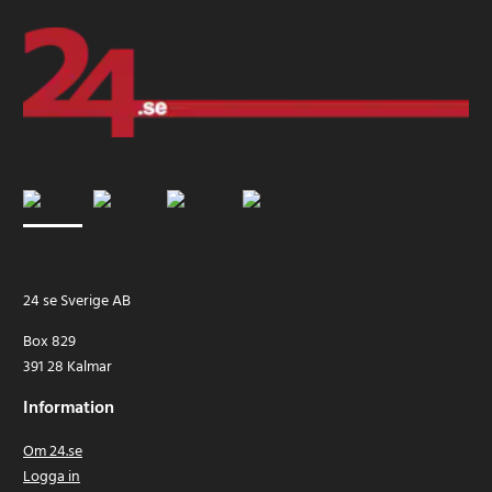
24 se Sverige AB
Box 829
391 28 Kalmar
Information
Om 24.se
Logga in