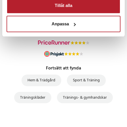
PRISGARANTI
Tillåt alla
UTFÖRSÄLJNING
Anpassa
Fortsätt att fynda
Hem & Trädgård
Sport & Träning
Träningskläder
Tränings- & gymhandskar