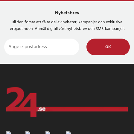
Nyhetsbrev
Bli den första att få ta del av nyheter, kampanjer och exklusiva
erbjudanden Anmäl dig till vårt nyhetsbrev och SMS-kampanjer.
OK