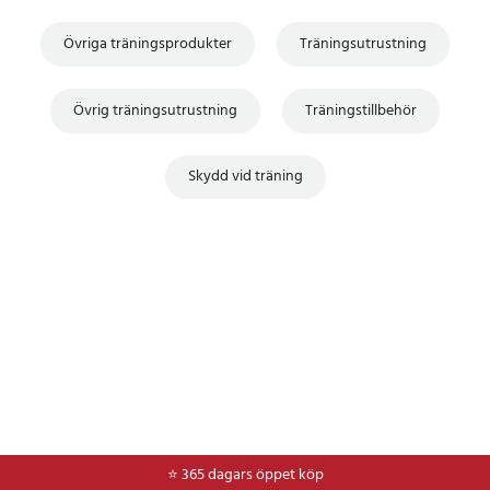
Övriga träningsprodukter
Träningsutrustning
Övrig träningsutrustning
Träningstillbehör
Skydd vid träning
⭐ 365 dagars öppet köp
⭐
Frakt 49kr *