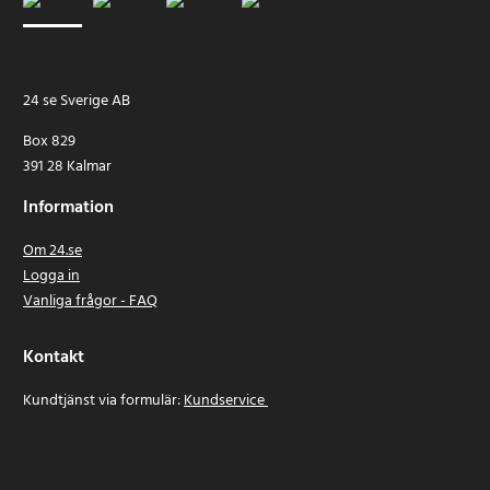
24 se Sverige AB
Box 829
391 28 Kalmar
Information
Om 24.se
Logga in
Vanliga frågor - FAQ
Kontakt
Kundtjänst via formulär:
Kundservice