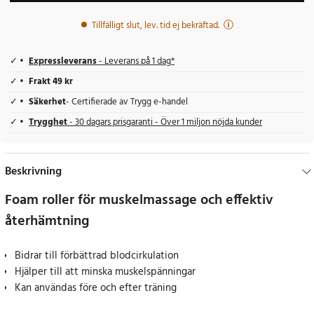
Tillfälligt slut, lev. tid ej bekräftad.
Expressleverans
- Leverans på 1 dag*
Frakt 49 kr
Säkerhet
- Certifierade av Trygg e-handel
Trygghet
- 30 dagars prisgaranti - Över 1 miljon nöjda kunder
Beskrivning
Foam roller för muskelmassage och effektiv
återhämtning
Bidrar till förbättrad blodcirkulation
Hjälper till att minska muskelspänningar
Kan användas före och efter träning