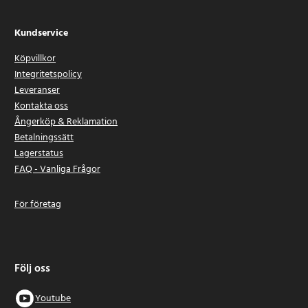
Kundservice
Köpvillkor
Integritetspolicy
Leveranser
Kontakta oss
Ångerköp & Reklamation
Betalningssätt
Lagerstatus
FAQ - Vanliga Frågor
För företag
Följ oss
Youtube