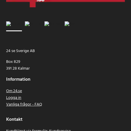
24 se Sverige AB
Box 829
391 28 Kalmar
Information
Om 24.se
Logga in
Vanliga frågor - FAQ
Kontakt