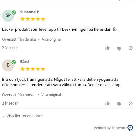
Susanne P
SP
Läcker produkt som lever upp till beskrivningen på hemsidan 👍
Översatt från danska
•
Visa original
2 år sedan
Bård
B
Bra och tjock träningsmatta. Något fel att kalla det en yogamatta
eftersom dessa tenderar att vara väldigt tunna. Den är också lång.
Översatt från norska
•
Visa original
2 år sedan
Visa fler recensioner
Verified by Trustvoice