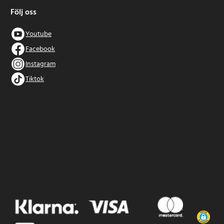
Följ oss
Youtube
Facebook
Instagram
Tiktok