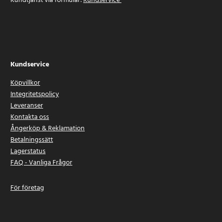
Kundtjänst via formulär:
Kundservice
Kundservice
Köpvillkor
Integritetspolicy
Leveranser
Kontakta oss
Ångerköp & Reklamation
Betalningssätt
Lagerstatus
FAQ - Vanliga Frågor
För företag