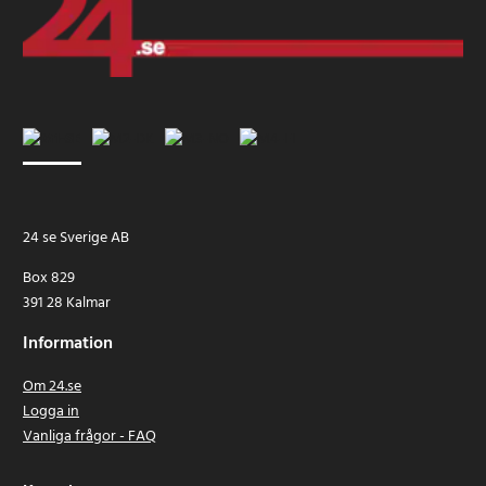
24 se Sverige AB
Box 829
391 28 Kalmar
Information
Om 24.se
Logga in
Vanliga frågor - FAQ