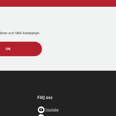
etsbrev och SMS-kampanjer.
OK
Följ oss
Youtube