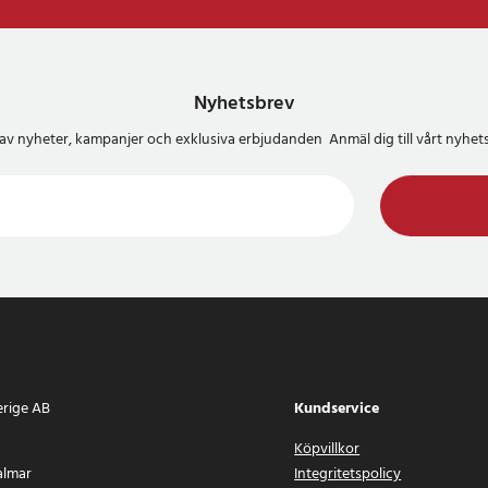
Nyhetsbrev
del av nyheter, kampanjer och exklusiva erbjudanden Anmäl dig till vårt nyh
erige AB
Kundservice
Köpvillkor
almar
Integritetspolicy