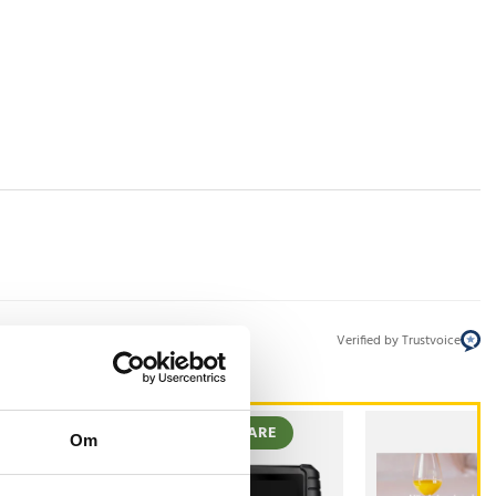
Verified by Trustvoice
BÄSTSÄLJARE
Om