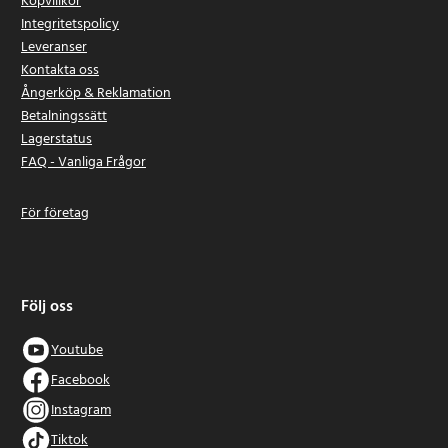
Köpvillkor
Integritetspolicy
Leveranser
Kontakta oss
Ångerköp & Reklamation
Betalningssätt
Lagerstatus
FAQ - Vanliga Frågor
För företag
Följ oss
Youtube
Facebook
Instagram
Tiktok