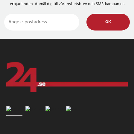
erbjudanden Anmäl dig till vårt nyhetsbrev och SMS-kampanjer.
OK