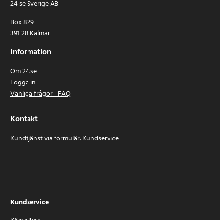
24 se Sverige AB
Box 829
391 28 Kalmar
Information
Om 24.se
Logga in
Vanliga frågor - FAQ
Kontakt
Kundtjänst via formulär:
Kundservice
Kundservice