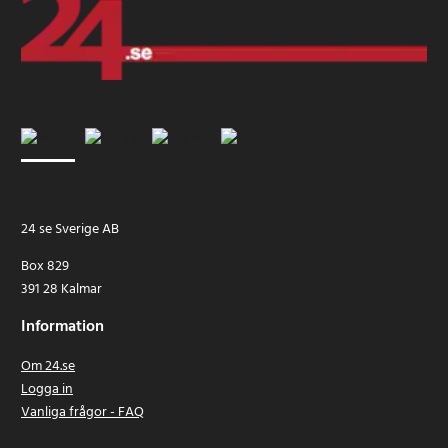
24 se Sverige AB
Box 829
391 28 Kalmar
Information
Om 24.se
Logga in
Vanliga frågor - FAQ