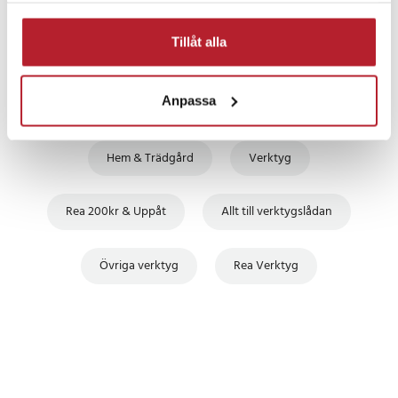
Tillåt alla
Anpassa
Fortsätt att fynda
Hem & Trädgård
Verktyg
Rea 200kr & Uppåt
Allt till verktygslådan
Övriga verktyg
Rea Verktyg