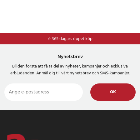
⭐ 365 dagars öppet köp
Nyhetsbrev
Bli den första att få ta del av nyheter, kampanjer och exklusiva
erbjudanden Anmäl dig till vårt nyhetsbrev och SMS-kampanjer.
OK