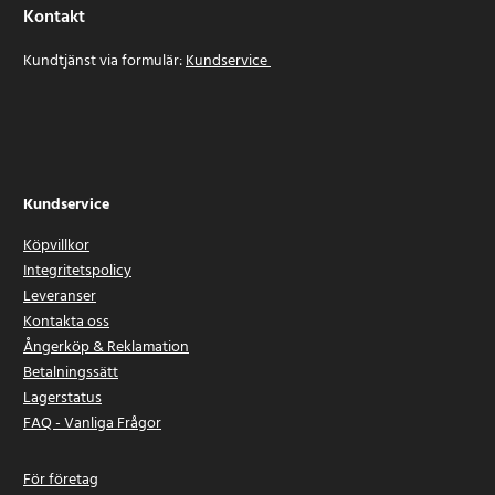
Kontakt
Kundtjänst via formulär:
Kundservice
Kundservice
Köpvillkor
Integritetspolicy
Leveranser
Kontakta oss
Ångerköp & Reklamation
Betalningssätt
Lagerstatus
FAQ - Vanliga Frågor
För företag