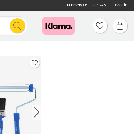
Kundservice
Om 24.se
Logga in