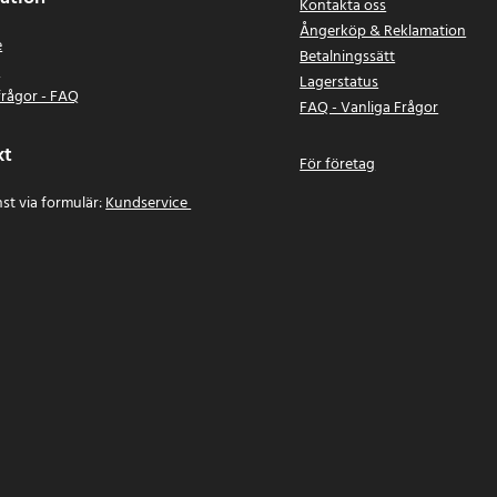
Kontakta oss
Ångerköp & Reklamation
e
Betalningssätt
n
Lagerstatus
frågor - FAQ
FAQ - Vanliga Frågor
kt
För företag
st via formulär:
Kundservice