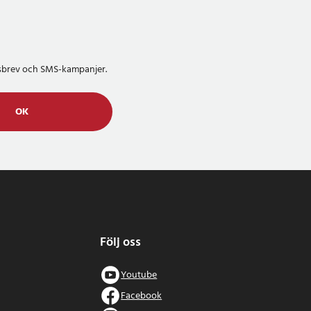
etsbrev och SMS-kampanjer.
OK
Följ oss
Youtube
Facebook