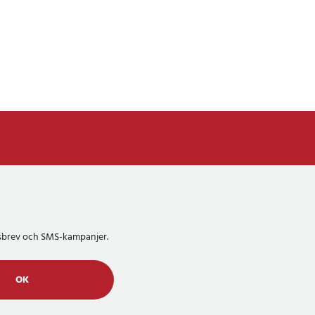
etsbrev och SMS-kampanjer.
OK