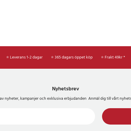
⭐ Leverans 1-2 dagar
⭐ 365 dagars öppet köp
⭐
Frakt 49kr *
Nyhetsbrev
del av nyheter, kampanjer och exklusiva erbjudanden Anmäl dig till vårt nyh