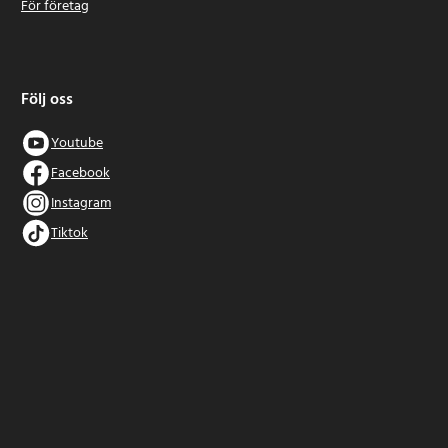
För företag
Följ oss
Youtube
Facebook
Instagram
Tiktok