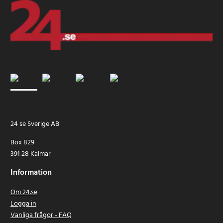
24 se Sverige AB
Box 829
391 28 Kalmar
Information
Om 24.se
Logga in
Vanliga frågor - FAQ