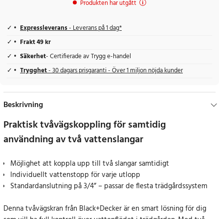
Produkten har utgått
Expressleverans
- Leverans på 1 dag*
Frakt 49 kr
Säkerhet
- Certifierade av Trygg e-handel
Trygghet
- 30 dagars prisgaranti - Över 1 miljon nöjda kunder
Beskrivning
Praktisk tvåvägskoppling för samtidig
användning av två vattenslangar
Möjlighet att koppla upp till två slangar samtidigt
Individuellt vattenstopp för varje utlopp
Standardanslutning på 3/4” – passar de flesta trädgårdssystem
Denna tvåvägskran från Black+Decker är en smart lösning för dig