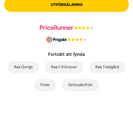
UTFÖRSÄLJNING
Fortsätt att fynda
Rea Övrigt
Rea 1-9 Kronor
Rea Trädgård
Fröer
Grönsaksfrön