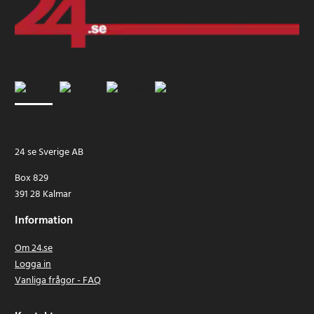
24 se Sverige AB
Box 829
391 28 Kalmar
Information
Om 24.se
Logga in
Vanliga frågor - FAQ