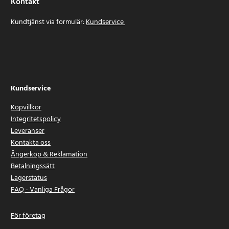
Kontakt
Kundtjänst via formulär:
Kundservice
Kundservice
Köpvillkor
Integritetspolicy
Leveranser
Kontakta oss
Ångerköp & Reklamation
Betalningssätt
Lagerstatus
FAQ - Vanliga Frågor
För företag