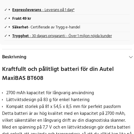
Expressleverans
- Leverans på 1 dag*
Frakt 49 kr
Säkerhet
- Certifierade av Trygg e-handel
Trygghet
- 30 dagars prisgaranti - Över 1 miljon nöjda kunder
Beskrivning
Kraftfullt och pålitligt batteri för din Autel
MaxiBAS BT608
2700 mAh kapacitet för långvarig användning
Lättviktsdesign på 83 g för enkel hantering
Kompakt storlek på 81 x 54,5 x 8,5 mm för perfekt passform
Detta batteri är av hög kvalitet med en kapacitet på 2700 mAh,
vilket säkerställer en långvarig drift av din diagnostiska skanner.
Med en spänning på 7,7 V och en lättviktsdesign gör detta batteri