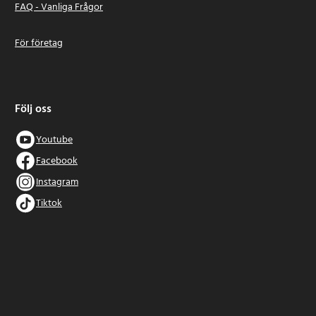
FAQ - Vanliga Frågor
För företag
Följ oss
Youtube
Facebook
Instagram
Tiktok