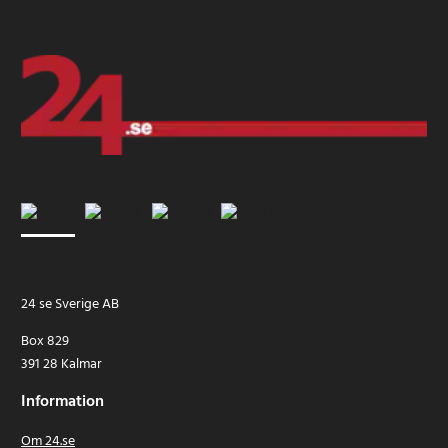
24 se Sverige AB
Box 829
391 28 Kalmar
Information
Om 24.se