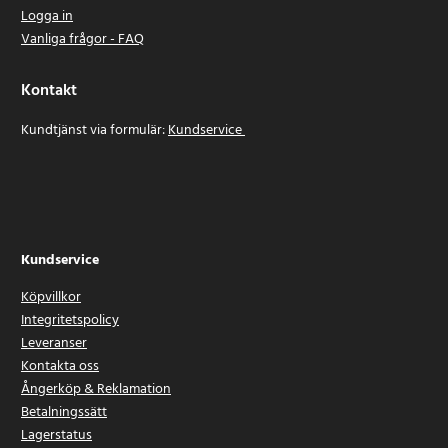
Logga in
Vanliga frågor - FAQ
Kontakt
Kundtjänst via formulär:
Kundservice
Kundservice
Köpvillkor
Integritetspolicy
Leveranser
Kontakta oss
Ångerköp & Reklamation
Betalningssätt
Lagerstatus