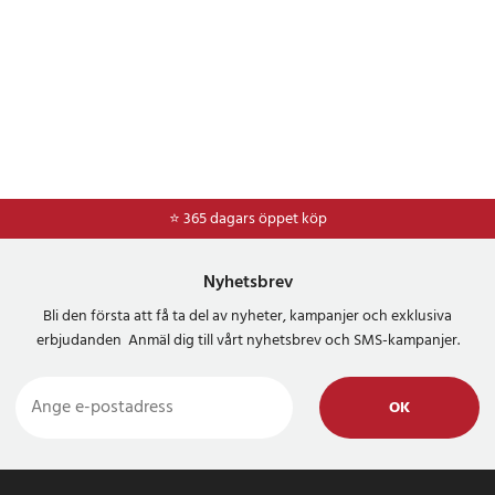
⭐ 365 dagars öppet köp
⭐
Frakt 49kr *
Nyhetsbrev
Bli den första att få ta del av nyheter, kampanjer och exklusiva
erbjudanden Anmäl dig till vårt nyhetsbrev och SMS-kampanjer.
OK