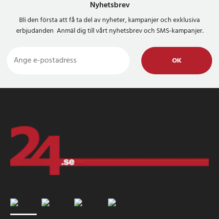
Nyhetsbrev
Bli den första att få ta del av nyheter, kampanjer och exklusiva
erbjudanden Anmäl dig till vårt nyhetsbrev och SMS-kampanjer.
OK