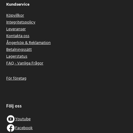
Kundservice
Köpvillkor
Integritetspolicy
Leveranser
Kontakta oss
Ångerköp & Reklamation
Betalningssätt
Lagerstatus
FAQ - Vanliga Frågor
För företag
Följ oss
Youtube
Facebook