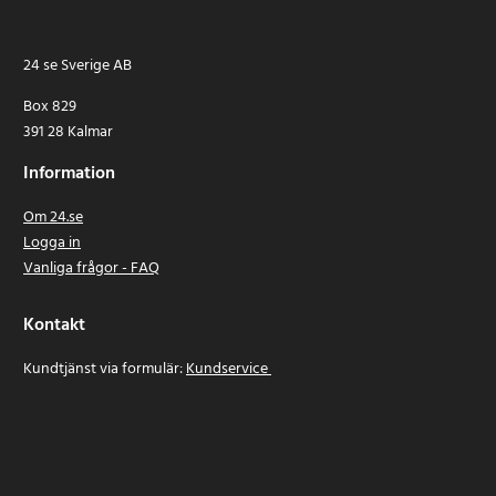
24 se Sverige AB
Box 829
391 28 Kalmar
Information
Om 24.se
Logga in
Vanliga frågor - FAQ
Kontakt
Kundtjänst via formulär:
Kundservice