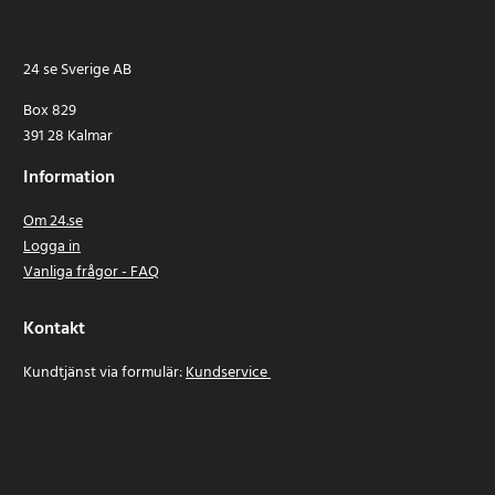
24 se Sverige AB
Box 829
391 28 Kalmar
Information
Om 24.se
Logga in
Vanliga frågor - FAQ
Kontakt
Kundtjänst via formulär:
Kundservice