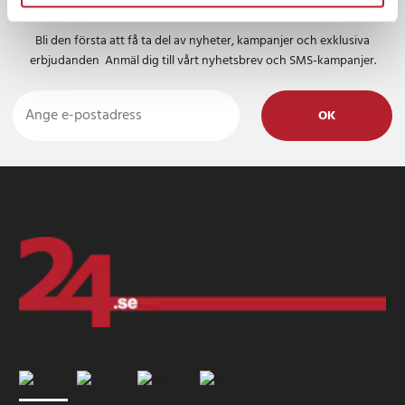
Nyhetsbrev
Bli den första att få ta del av nyheter, kampanjer och exklusiva
erbjudanden Anmäl dig till vårt nyhetsbrev och SMS-kampanjer.
OK