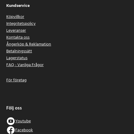
Kundservice
Köpvillkor
Integritetspolicy
Leveranser
Kontakta oss
Ångerköp & Reklamation
Betalningssätt
Lagerstatus
FAQ - Vanliga Frågor
För företag
Följ oss
Youtube
Facebook