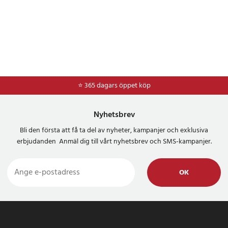
⭐ 365 dagars öppet köp
Nyhetsbrev
Bli den första att få ta del av nyheter, kampanjer och exklusiva
erbjudanden Anmäl dig till vårt nyhetsbrev och SMS-kampanjer.
OK