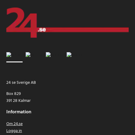
24 se Sverige AB
Box 829
391 28 Kalmar
Information
Om 24.se
Logga in