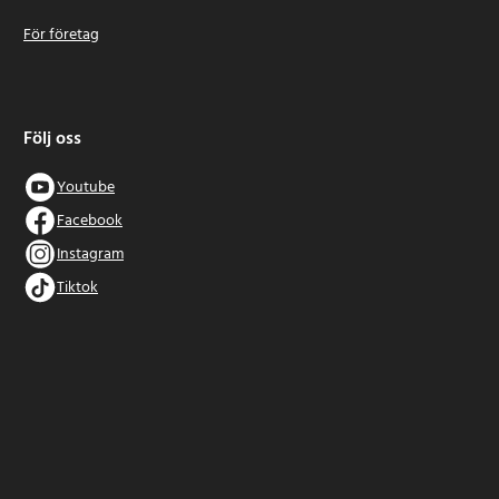
För företag
Följ oss
Youtube
Facebook
Instagram
Tiktok