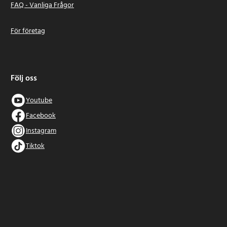
FAQ - Vanliga Frågor
För företag
Följ oss
Youtube
Facebook
Instagram
Tiktok