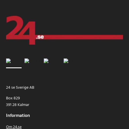
24 se Sverige AB
Box 829
391 28 Kalmar
Information
Om 24.se