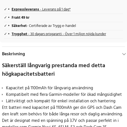
Expressleverans
- Leverans på 1 dag*
Frakt 49 kr
Säkerhet
- Certifierade av Trygg e-handel
Trygghet
- 30 dagars prisgaranti - Över 1 miljon nöjda kunder
Beskrivning
Säkerställ långvarig prestanda med detta
högkapacitetsbatteri
Kapacitet på 1100mAh för långvarig användning
Kompatibelt med flera Garmin-modeller för ökad mångsidighet
Lättviktigt och kompakt för enkel installation och hantering
Ett batteri med kapacitet på 1100mAh ger din GPS och Dash Cam
den kraft som behövs för både långa resor och daglig användning.
Det är designat med en spänning på 3.7V och passar perfekt in i