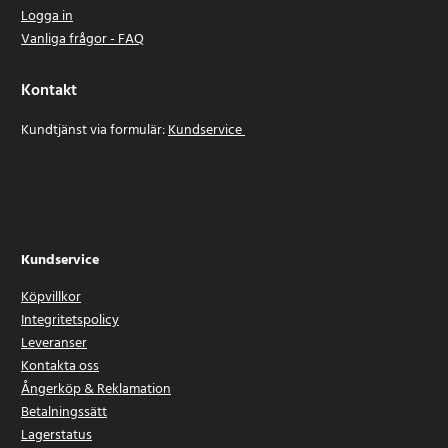
Logga in
Vanliga frågor - FAQ
Kontakt
Kundtjänst via formulär:
Kundservice
Kundservice
Köpvillkor
Integritetspolicy
Leveranser
Kontakta oss
Ångerköp & Reklamation
Betalningssätt
Lagerstatus