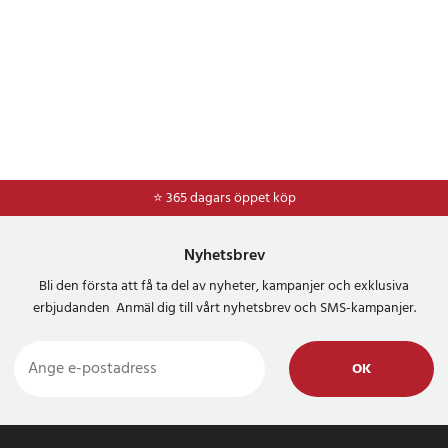
⭐ 365 dagars öppet köp
Nyhetsbrev
Bli den första att få ta del av nyheter, kampanjer och exklusiva
erbjudanden Anmäl dig till vårt nyhetsbrev och SMS-kampanjer.
OK