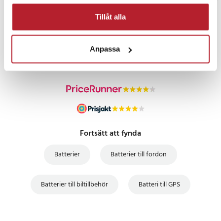
Tillåt alla
PRISGARANTI
Anpassa
UTFÖRSÄLJNING
Fortsätt att fynda
Batterier
Batterier till fordon
Batterier till biltillbehör
Batteri till GPS