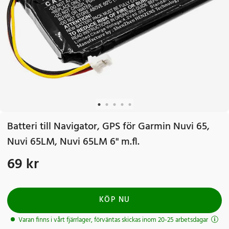
Batteri till Navigator, GPS för Garmin Nuvi 65,
Nuvi 65LM, Nuvi 65LM 6" m.fl.
69 kr
Pris
:
69 kr
KÖP NU
Varan finns i vårt fjärrlager, förväntas skickas inom 20-25 arbetsdagar