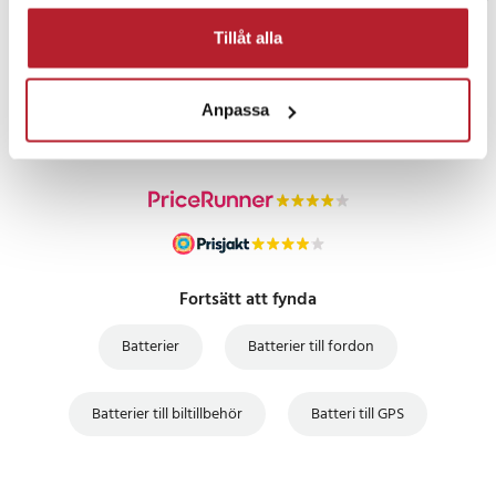
Tillåt alla
PRISGARANTI
Anpassa
UTFÖRSÄLJNING
Fortsätt att fynda
Batterier
Batterier till fordon
Batterier till biltillbehör
Batteri till GPS