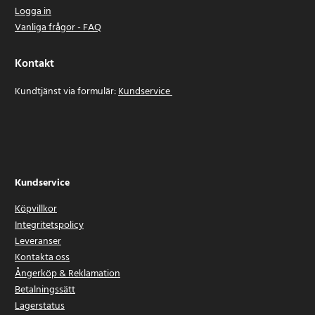
Logga in
Vanliga frågor - FAQ
Kontakt
Kundtjänst via formulär:
Kundservice
Kundservice
Köpvillkor
Integritetspolicy
Leveranser
Kontakta oss
Ångerköp & Reklamation
Betalningssätt
Lagerstatus