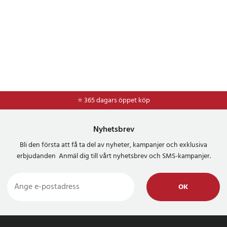
⭐ 365 dagars öppet köp
Nyhetsbrev
Bli den första att få ta del av nyheter, kampanjer och exklusiva
erbjudanden Anmäl dig till vårt nyhetsbrev och SMS-kampanjer.
OK