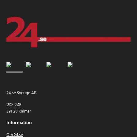
24 se Sverige AB
Box 829
391 28 Kalmar
Information
Om 24.se