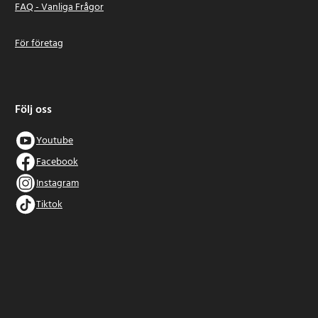
FAQ - Vanliga Frågor
För företag
Följ oss
Youtube
Facebook
Instagram
Tiktok