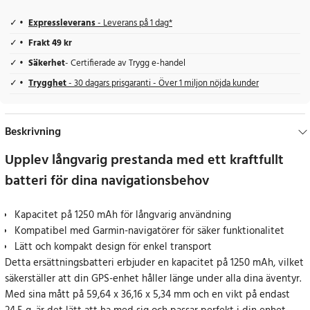
Expressleverans
- Leverans på 1 dag*
Frakt 49 kr
Säkerhet
- Certifierade av Trygg e-handel
Trygghet
- 30 dagars prisgaranti - Över 1 miljon nöjda kunder
Beskrivning
Upplev långvarig prestanda med ett kraftfullt
batteri för dina navigationsbehov
Kapacitet på 1250 mAh för långvarig användning
Kompatibel med Garmin-navigatörer för säker funktionalitet
Lätt och kompakt design för enkel transport
Detta ersättningsbatteri erbjuder en kapacitet på 1250 mAh, vilket
säkerställer att din GPS-enhet håller länge under alla dina äventyr.
Med sina mått på 59,64 x 36,16 x 5,34 mm och en vikt på endast