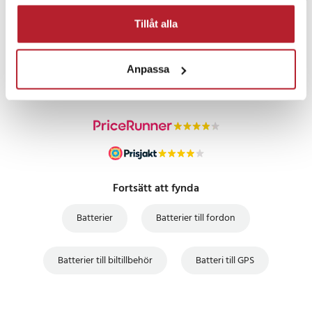
Tillåt alla
PRISGARANTI
Anpassa
UTFÖRSÄLJNING
Fortsätt att fynda
Batterier
Batterier till fordon
Batterier till biltillbehör
Batteri till GPS