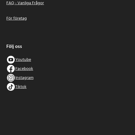
FAQ - Vanliga Frågor
För företag
Följ oss
Youtube
Facebook
Instagram
Tiktok