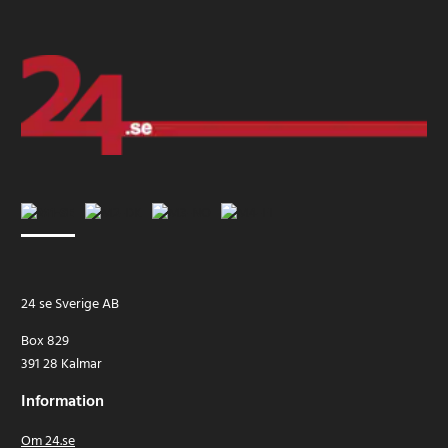
24 se Sverige AB
Box 829
391 28 Kalmar
Information
Om 24.se