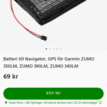
Batteri till Navigator, GPS för Garmin ZUMO
350LM, ZUMO 390LM, ZUMO 340LM
69 kr
Pris
:
69 kr
KÖP NU
Varan finns i vårt fjärrlager, förväntas skickas inom 20-25 arbetsdagar