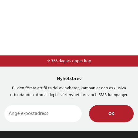
⭐ 365 dagars öppet köp
Nyhetsbrev
Bli den första att få ta del av nyheter, kampanjer och exklusiva
erbjudanden Anmäl dig till vårt nyhetsbrev och SMS-kampanjer.
OK