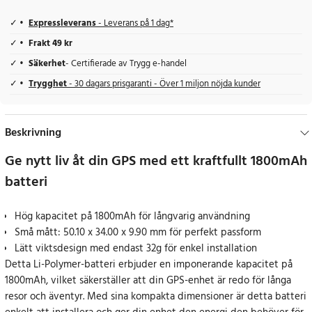
Expressleverans
- Leverans på 1 dag*
Frakt 49 kr
Säkerhet
- Certifierade av Trygg e-handel
Trygghet
- 30 dagars prisgaranti - Över 1 miljon nöjda kunder
Beskrivning
Ge nytt liv åt din GPS med ett kraftfullt 1800mAh
batteri
Hög kapacitet på 1800mAh för långvarig användning
Små mått: 50.10 x 34.00 x 9.90 mm för perfekt passform
Lätt viktsdesign med endast 32g för enkel installation
Detta Li-Polymer-batteri erbjuder en imponerande kapacitet på
1800mAh, vilket säkerställer att din GPS-enhet är redo för långa
resor och äventyr. Med sina kompakta dimensioner är detta batteri