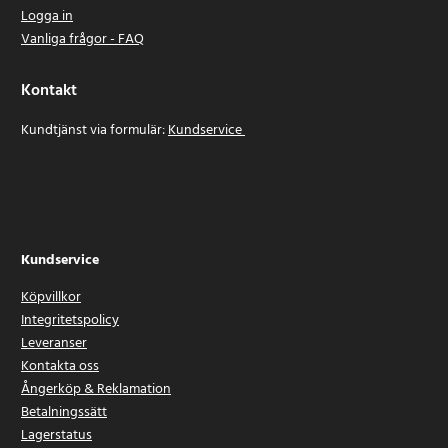
Logga in
Vanliga frågor - FAQ
Kontakt
Kundtjänst via formulär:
Kundservice
Kundservice
Köpvillkor
Integritetspolicy
Leveranser
Kontakta oss
Ångerköp & Reklamation
Betalningssätt
Lagerstatus