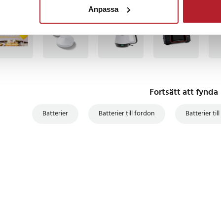
Anpassa
BÄSTSÄLJARE
BÄSTSÄLJARE
Fortsätt att fynda
Batterier
Batterier till fordon
Batterier till