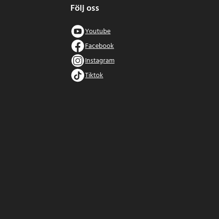
Följ oss
Youtube
Facebook
Instagram
Tiktok