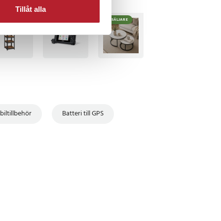
Tillåt alla
BÄSTSÄLJARE
BÄSTSÄLJARE
 biltillbehör
Batteri till GPS