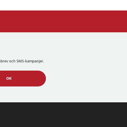
etsbrev och SMS-kampanjer.
OK