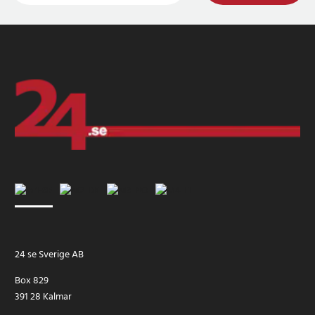
24 se Sverige AB
Box 829
391 28 Kalmar