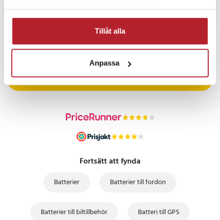
samlat in när du har använt deras tjänster.
Tillåt alla
PRISGARANTI
Anpassa
UTFÖRSÄLJNING
Fortsätt att fynda
Batterier
Batterier till fordon
Batterier till biltillbehör
Batteri till GPS