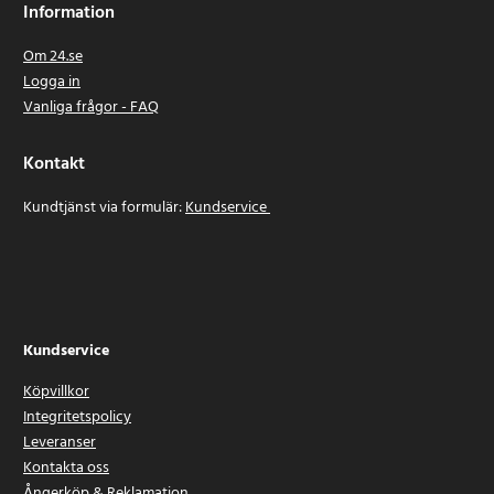
Information
Om 24.se
Logga in
Vanliga frågor - FAQ
Kontakt
Kundtjänst via formulär:
Kundservice
Kundservice
Köpvillkor
Integritetspolicy
Leveranser
Kontakta oss
Ångerköp & Reklamation