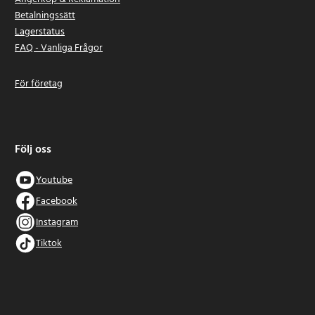
Betalningssätt
Lagerstatus
FAQ - Vanliga Frågor
För företag
Följ oss
Youtube
Facebook
Instagram
Tiktok