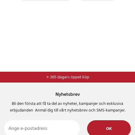
⭐ 365 dagars öppet köp
⭐
Frakt 49kr *
Nyhetsbrev
Bli den första att få ta del av nyheter, kampanjer och exklusiva
erbjudanden Anmäl dig till vårt nyhetsbrev och SMS-kampanjer.
OK