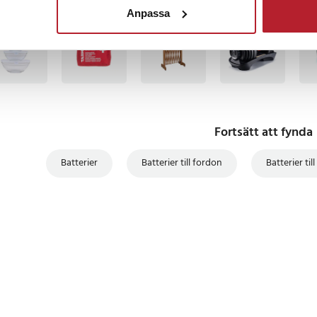
Anpassa
BÄSTSÄLJARE
BÄSTSÄLJARE
PRE
Fortsätt att fynda
Batterier
Batterier till fordon
Batterier till