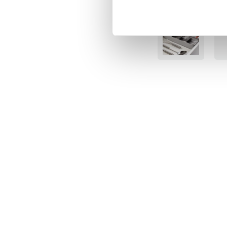
BÄSTSÄLJARE