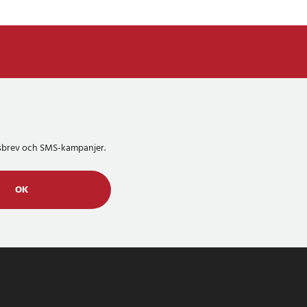
etsbrev och SMS-kampanjer.
OK