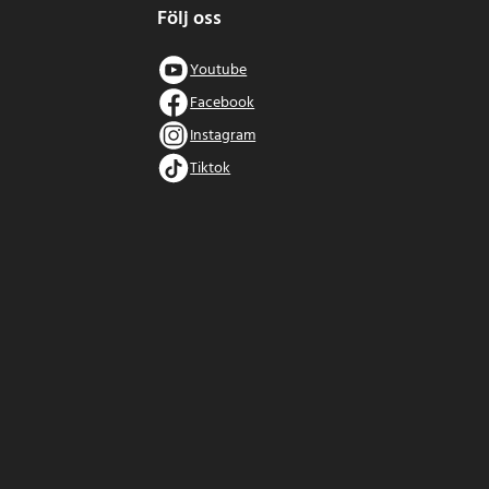
Följ oss
Youtube
Facebook
Instagram
Tiktok